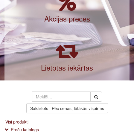
Akcijas preces
Lietotas iekārtas
Sakārtots : Pēc cenas, lētākās vispirms
Visi produkti
Preču katalogs