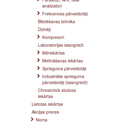
analizatori
Frekvences pārveidotāji
Blietēšanas tehnika
Dzinēji
Kompresori
Laboratorijas taisngrieži
Mēriekārtas
Metināšanas iekārtas
Sprieguma pārveidotāji
Industriālie sprieguma
pārveidotāji (taisngrieži)
Chrestchick slodzes
iekārtas
Lietotas iekārtas
Akcijas preces
Noma