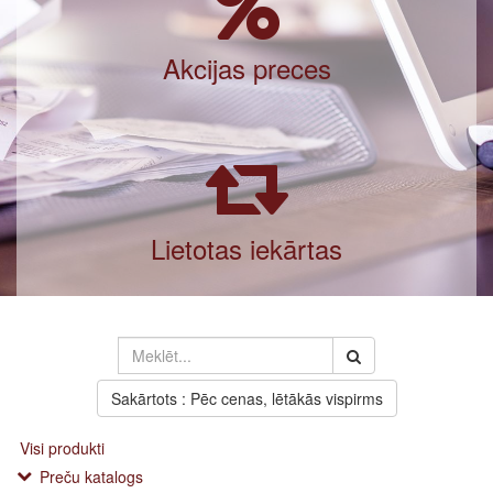
Akcijas preces
Lietotas iekārtas
Sakārtots : Pēc cenas, lētākās vispirms
Visi produkti
Preču katalogs