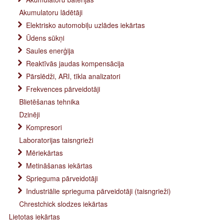
Akumulatoru lādētāji
Elektrisko automobiļu uzlādes iekārtas
Ūdens sūkņi
Saules enerģija
Reaktīvās jaudas kompensācija
Pārslēdži, ARI, tīkla analizatori
Frekvences pārveidotāji
Blietēšanas tehnika
Dzinēji
Kompresori
Laboratorijas taisngrieži
Mēriekārtas
Metināšanas iekārtas
Sprieguma pārveidotāji
Industriālie sprieguma pārveidotāji (taisngrieži)
Chrestchick slodzes iekārtas
Lietotas iekārtas