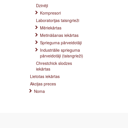
Dzinēji
Kompresori
Laboratorijas taisngrieži
Mēriekārtas
Metināšanas iekārtas
Sprieguma pārveidotāji
Industriālie sprieguma
pārveidotāji (taisngrieži)
Chrestchick slodzes
iekārtas
Lietotas iekārtas
Akcijas preces
Noma