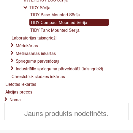
TIDY Sērija
TIDY Base Mounted Sērija
TIDY Compact Mounted Sērija
TIDY Tank Mounted Sērija
Laboratorijas taisngrieži
Mēriekārtas
Metināšanas iekārtas
Sprieguma pārveidotāji
Industriālie sprieguma pārveidotāji (taisngrieži)
Chrestchick slodzes iekārtas
Lietotas iekārtas
Akcijas preces
Noma
Jauns produkts nodefinēts.