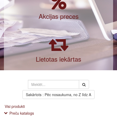
Akcijas preces
Lietotas iekārtas
Sakārtots : Pēc nosaukuma, no Z līdz A
Visi produkti
Preču katalogs