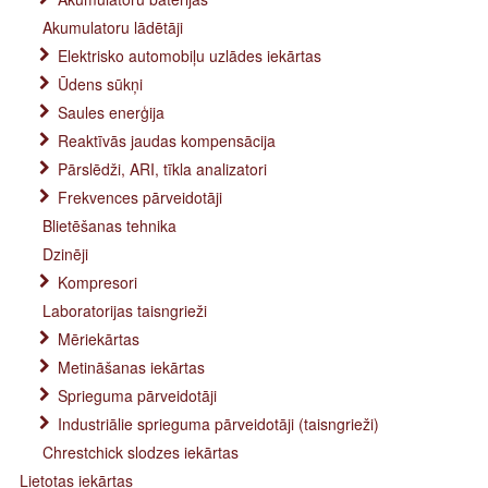
Akumulatoru lādētāji
Elektrisko automobiļu uzlādes iekārtas
Ūdens sūkņi
Saules enerģija
Reaktīvās jaudas kompensācija
Pārslēdži, ARI, tīkla analizatori
Frekvences pārveidotāji
Blietēšanas tehnika
Dzinēji
Kompresori
Laboratorijas taisngrieži
Mēriekārtas
Metināšanas iekārtas
Sprieguma pārveidotāji
Industriālie sprieguma pārveidotāji (taisngrieži)
Chrestchick slodzes iekārtas
Lietotas iekārtas