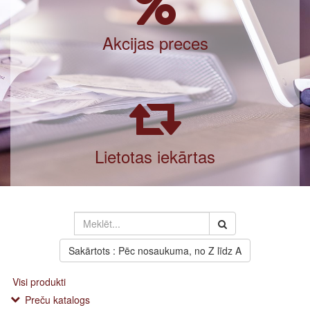
Akcijas preces
Lietotas iekārtas
Sakārtots : Pēc nosaukuma, no Z līdz A
Visi produkti
Preču katalogs