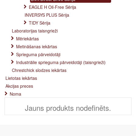
EAGLE H Oil-Free Sērija
INVERSYS PLUS Sērija
TIDY Sērija
Laboratorijas taisngrieži
Mēriekārtas
Metināšanas iekārtas
Sprieguma pārveidotāji
Industriālie sprieguma pārveidotāji (taisngrieži)
Chrestchick slodzes iekārtas
Lietotas iekārtas
Akcijas preces
Noma
Jauns produkts nodefinēts.