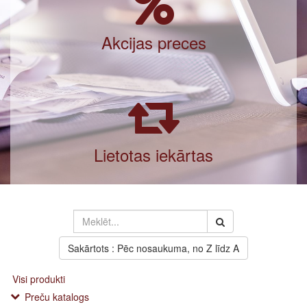
Akcijas preces
Lietotas iekārtas
Sakārtots : Pēc nosaukuma, no Z līdz A
Visi produkti
Preču katalogs