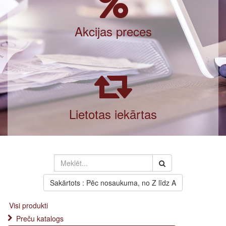
Akcijas preces
Lietotas iekārtas
Sakārtots : Pēc nosaukuma, no Z līdz A
Visi produkti
Preču katalogs