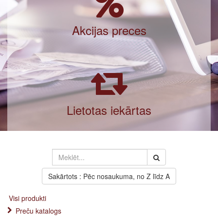
Akcijas preces
Lietotas iekārtas
Sakārtots : Pēc nosaukuma, no Z līdz A
Visi produkti
Preču katalogs