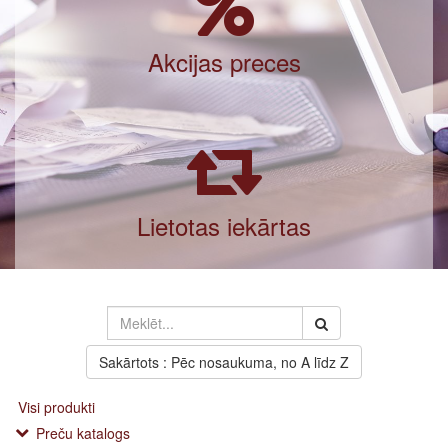
Akcijas preces
Lietotas iekārtas
Sakārtots : Pēc nosaukuma, no A līdz Z
Visi produkti
Preču katalogs