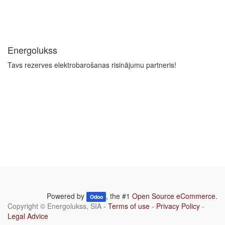
Energolukss
Tavs rezerves elektrobarošanas risinājumu partneris!
Powered by
, the #1
Open Source eCommerce
.
Odoo
Copyright ©
Energolukss, SIA
-
Terms of use
-
Privacy Policy
-
Legal Advice